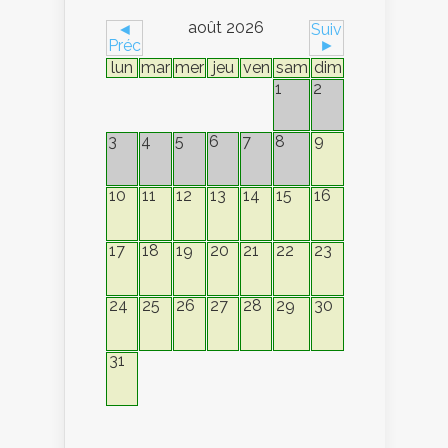
août 2026
◄
Suiv
Préc
►
lun
mar
mer
jeu
ven
sam
dim
1
2
9
3
4
5
6
7
8
10
11
12
13
14
15
16
17
18
19
20
21
22
23
24
25
26
27
28
29
30
31