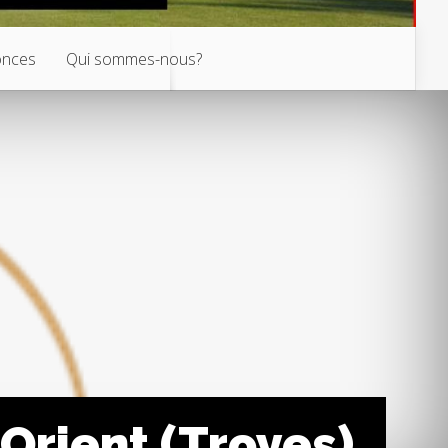
nces
Qui sommes-nous?
Orient (Troyes)