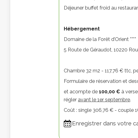
Déjeuner buffet froid au restauran
Hébergement
Domaine de la Forêt d’Orient ****
5 Route de Géraudot, 10220 Rou
Chambre 32 m2 - 117,76 € ttc, pet
Formulaire de réservation et desc
et acompte de
100,00 €
à verse
régler
avant le 1er septembre
.
Coût : single 306,76 € - couple
Enregistrer dans votre c