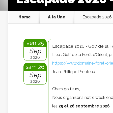
Home
A la Une
Escapade 2026 – 
ven 25
Escapade 2026 - Golf de la Fo
Sep
Lieu : Golf de la Forêt d’Orient, 
2026
https://www.domaine-foret-ori
sam 26
Jean-Philippe Prouteau
Sep
2026
Chers golfeurs,
Nous organisons notre week en
les
25 et 26 septembre 2026