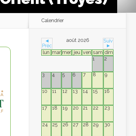
Calendrier
août 2026
◄
Suiv
Préc
►
lun
mar
mer
jeu
ven
sam
dim
1
2
7
8
9
3
4
5
6
10
11
12
13
14
15
16
17
18
19
20
21
22
23
24
25
26
27
28
29
30