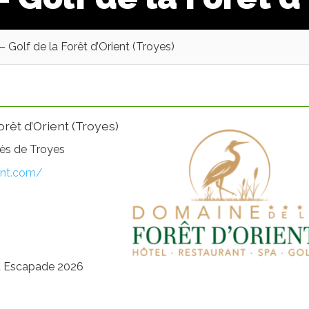
Golf de la Forêt d’Orient (Troyes)
rêt d’Orient (Troyes)
près de Troyes
ent.com/
d Escapade 2026