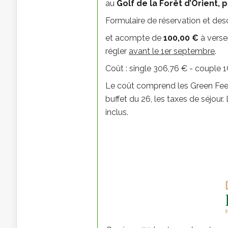
au
Golf de la
Forêt d’Orient
, 
Formulaire de réservation et desc
et acompte de
100,00 €
à verse
régler
avant le 1er septembre
.
Coût : single 306,76 € - couple
Le coût comprend les Green Fees, 
buffet du 26, les taxes de séjour
inclus.