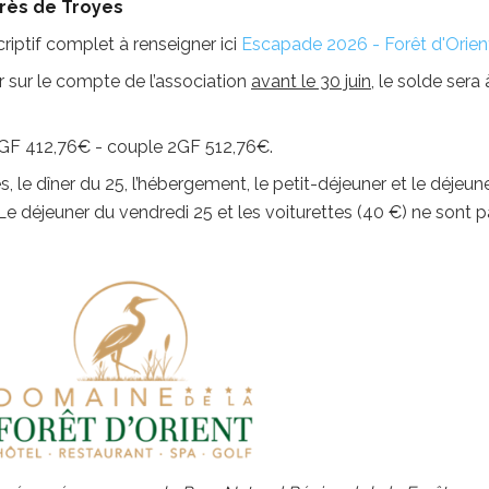
près de Troyes
riptif complet à renseigner ici
Escapade 2026 - Forêt d'Orien
r sur le compte de l’association
avant le 30 juin
, le solde sera 
 1GF 412,76€ - couple 2GF 512,76€.
le dîner du 25, l’hébergement, le petit-déjeuner et le déjeun
. Le déjeuner du vendredi 25 et les voiturettes (40 €) ne sont 