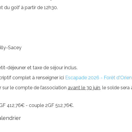
t du golf à partir de 12h30.
illy-Sacey
it-déjeuner et taxe de séjour inclus.
riptif complet à renseigner ici
Escapade 2026 - Forêt d'Orien
r sur le compte de l’association
avant le 30 juin
, le solde sera 
 1GF 412,76€ - couple 2GF 512,76€.
alendrier