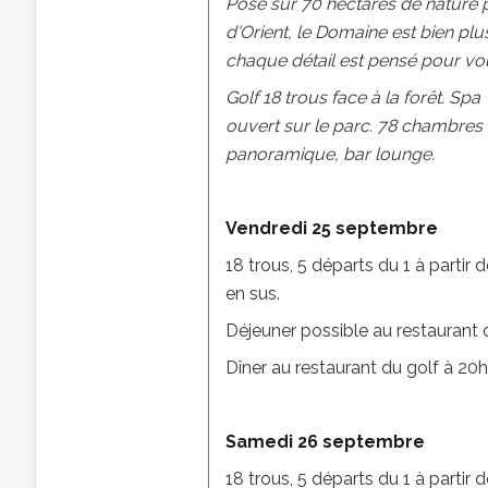
Posé sur 70 hectares de nature 
d'Orient, le Domaine est bien plus 
chaque détail est pensé pour vou
Golf 18 trous face à la forêt. S
ouvert sur le parc. 78 chambres 
panoramique, bar lounge.
Vendredi 25 septembre
18 trous, 5 départs du 1 à partir 
en sus.
Déjeuner possible au restaurant d
Dîner au restaurant du golf à 20h0
Samedi 26 septembre
18 trous, 5 départs du 1 à partir 