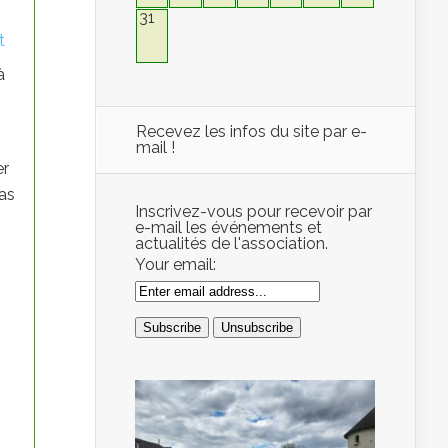
31
t
à
Recevez les infos du site par e-
mail !
er
pas
Inscrivez-vous pour recevoir par
e-mail les événements et
actualités de l'association.
Your email: