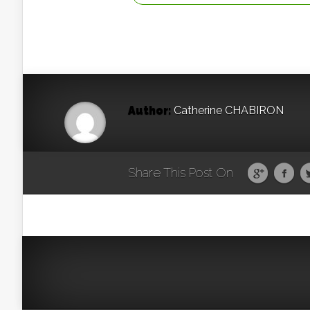
Author:
Catherine CHABIRON
Share This Post On