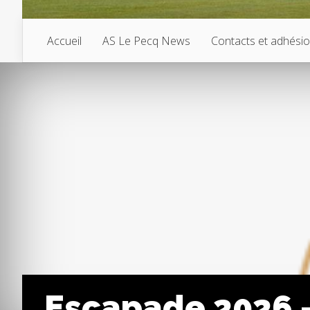
Accueil
AS Le Pecq News
Contacts et adhési
Escapade 2026 – 