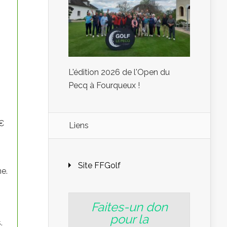
L'édition 2026 de l'Open du
Pecq à Fourqueux !
 €
Liens
Site FFGolf
ne.
Faites-un don
pour la
.