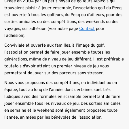
Créée en 2004 par un petit noyau de golfeurs Alpicois qui 
trouvaient plaisir à jouer ensemble, l’association golf du Pecq 
est ouverte à tous les golfeurs, du Pecq ou d’ailleurs, pour des 
sorties amicales ou des compétitions, des weekends ou des 
voyages, sur adhésion (voir notre page 
Contact
pour 
l’adhésion).
Conviviale et ouverte aux familles, à l’image du golf, 
l'association permet de faire jouer ensemble toutes les 
générations, même de niveau de jeu différent. Il est préférable 
toutefois d'avoir atteint un premier niveau de jeu vous 
permettant de jouer sur des parcours sans stresser.
Nous vous proposons des compétitions, en individuel ou en 
équipe, tout au long de l'année, dont certaines sont très 
ludiques avec des formules en scramble permettant de faire 
jouer ensemble tous les niveaux de jeu. Des sorties amicales 
en semaine et le weekend sont également proposées toute 
l'année, animées par les bénévoles de l'association. 