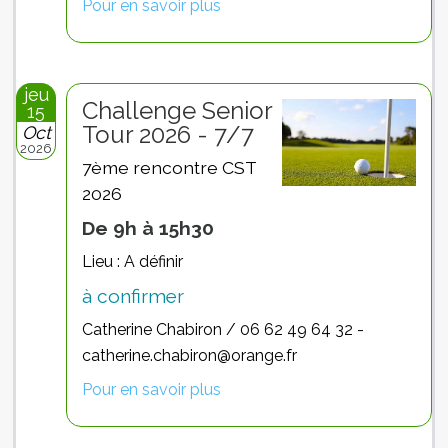
Pour en savoir plus
jeu
Challenge Senior
15
Tour 2026 - 7/7
Oct
2026
7ème rencontre CST
2026
De 9h à 15h30
Lieu : A définir
à confirmer
Catherine Chabiron / 06 62 49 64 32 -
catherine.chabiron@orange.fr
Pour en savoir plus