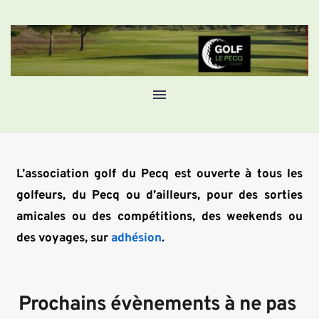
L’association golf du Pecq est ouverte à tous les 
golfeurs, du Pecq ou d’ailleurs, pour des sorties 
amicales ou des compétitions, des weekends ou 
des voyages, sur 
adhésion
.
Prochains évènements à ne pas 