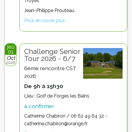
Troyes
Jean-Philippe Prouteau
Pour en savoir plus
jeu
Challenge Senior
01
Tour 2026 - 6/7
Oct
2026
6ème rencontre CST
2026
De 9h à 15h30
Lieu : Golf de Forges les Bains
à confirmer
Catherine Chabiron / 06 62 49 64 32 -
catherine.chabiron@orange.fr