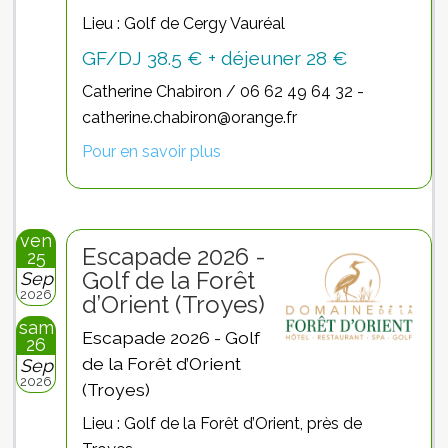
Lieu : Golf de Cergy Vauréal
GF/DJ 38.5 € + déjeuner 28 €
Catherine Chabiron / 06 62 49 64 32 -
catherine.chabiron@orange.fr
Pour en savoir plus
ven
Escapade 2026 -
25
Golf de la Forêt
Sep
2026
d’Orient (Troyes)
sam
Escapade 2026 - Golf
26
de la Forêt d’Orient
Sep
2026
(Troyes)
Lieu : Golf de la Forêt d’Orient, près de