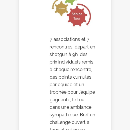
7 associations et 7
rencontres, départ en
shotgun à 9h, des
prix individuels remis
à chaque rencontre,
des points cumulés
par équipe et un
trophée pour l'équipe
gagnante, le tout
dans une ambiance
sympathique. Bref un
challenge ouvert à
tous et qui ne se