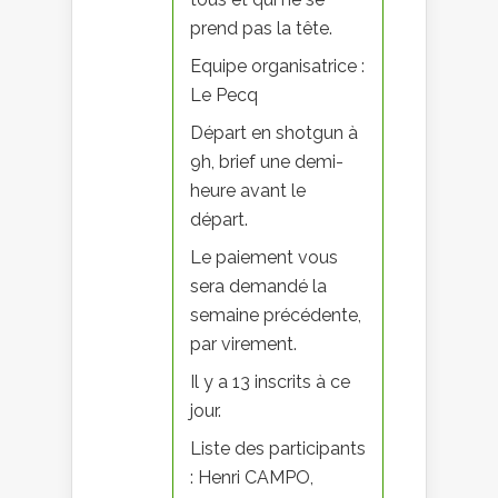
prend pas la tête.
Equipe organisatrice :
Le Pecq
Départ en shotgun à
9h, brief une demi-
heure avant le
départ.
Le paiement vous
sera demandé la
semaine précédente,
par virement.
Il y a 13 inscrits à ce
jour.
Liste des participants
: Henri CAMPO,