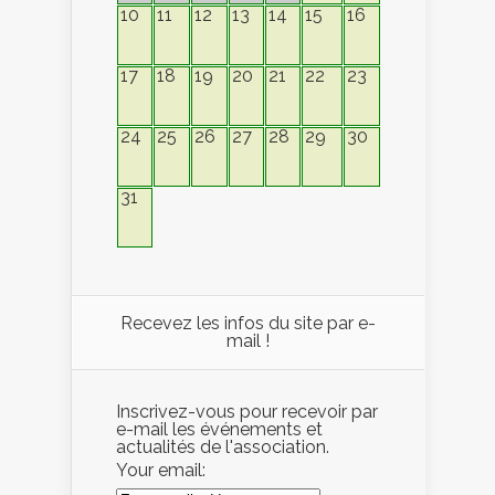
10
11
12
13
14
15
16
17
18
19
20
21
22
23
24
25
26
27
28
29
30
31
Recevez les infos du site par e-
mail !
Inscrivez-vous pour recevoir par
e-mail les événements et
actualités de l'association.
Your email: