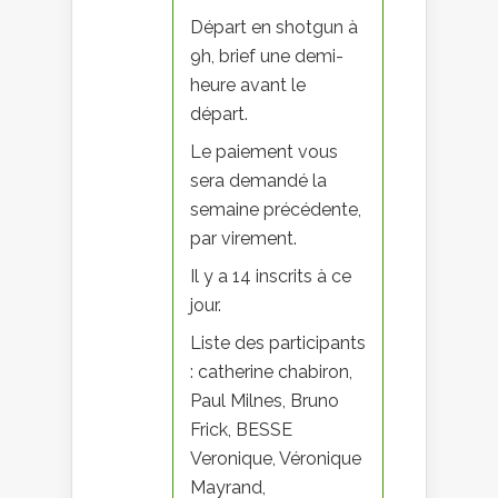
Départ en shotgun à
9h, brief une demi-
heure avant le
départ.
Le paiement vous
sera demandé la
semaine précédente,
par virement.
Il y a 14 inscrits à ce
jour.
Liste des participants
: catherine chabiron,
Paul Milnes, Bruno
Frick, BESSE
Veronique, Véronique
Mayrand,