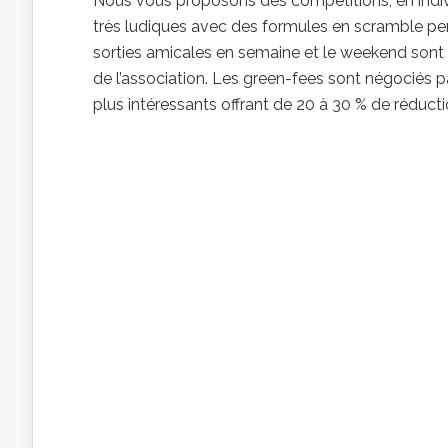
Nous vous proposons des compétitions, en indivi
très ludiques avec des formules en scramble per
sorties amicales en semaine et le weekend sont
de l’association. Les green-fees sont négociés p
plus intéressants offrant de 20 à 30 % de réduction