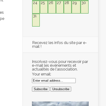
nt
24
25
26
27
28
29
30
les
31
upe
Recevez les infos du site par e-
mail !
Inscrivez-vous pour recevoir par
e-mail les événements et
actualités de l'association.
Your email: