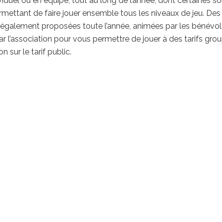
duel ou en équipe, tout au long de l’année, dont certaines so
mettant de faire jouer ensemble tous les niveaux de jeu. Des
 également proposées toute l’année, animées par les bénévo
ar l’association pour vous permettre de jouer à des tarifs gro
 sur le tarif public.