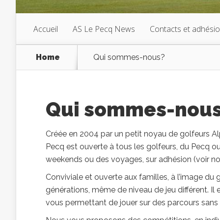
Accueil
AS Le Pecq News
Contacts et adhési
Home
Qui sommes-nous?
Qui sommes-nou
Créée en 2004 par un petit noyau de golfeurs Alpi
Pecq est ouverte à tous les golfeurs, du Pecq ou
weekends ou des voyages, sur adhésion (voir n
Conviviale et ouverte aux familles, à l’image du 
générations, même de niveau de jeu différent. Il e
vous permettant de jouer sur des parcours sans s