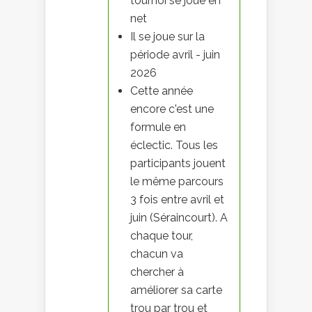
tournoi se joue en
net
Il se joue sur la
période avril - juin
2026
Cette année
encore c'est une
formule en
éclectic. Tous les
participants jouent
le même parcours
3 fois entre avril et
juin (Séraincourt). A
chaque tour,
chacun va
chercher à
améliorer sa carte
trou par trou et