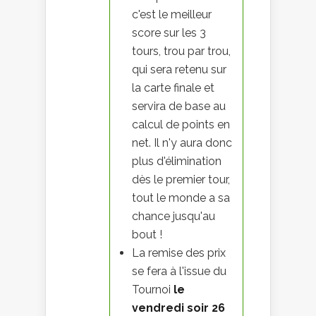
c'est le meilleur
score sur les 3
tours, trou par trou,
qui sera retenu sur
la carte finale et
servira de base au
calcul de points en
net. Il n'y aura donc
plus d'élimination
dès le premier tour,
tout le monde a sa
chance jusqu'au
bout !
La remise des prix
se fera à l'issue du
Tournoi
le
vendredi soir 26