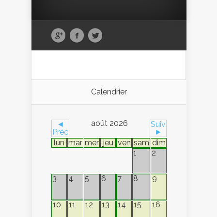
Calendrier
août 2026
◄
Suiv
Préc
►
lun
mar
mer
jeu
ven
sam
dim
1
2
9
3
4
5
6
7
8
10
11
12
13
14
15
16