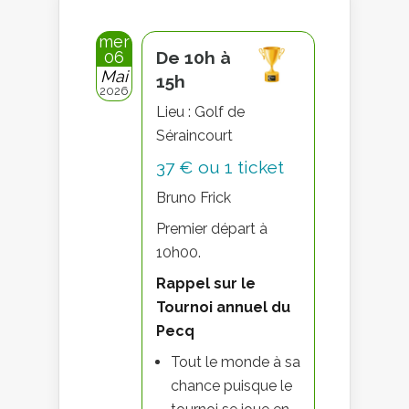
mer
06
De 10h à
Mai
15h
2026
Lieu : Golf de
Séraincourt
37 € ou 1 ticket
Bruno Frick
Premier départ à
10h00.
Rappel sur le
Tournoi annuel du
Pecq
Tout le monde à sa
chance puisque le