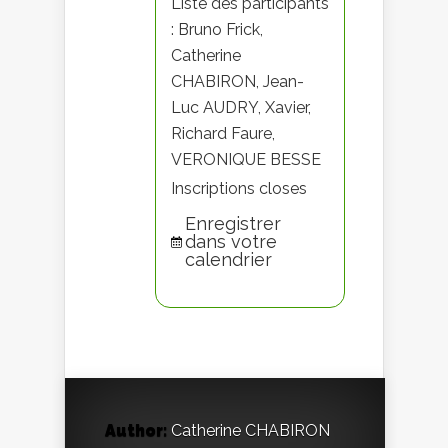
Liste des participants
: Bruno Frick,
Catherine
CHABIRON, Jean-
Luc AUDRY, Xavier,
Richard Faure,
VERONIQUE BESSE
Inscriptions closes
Enregistrer
dans votre
calendrier
Author:
Catherine CHABIRON