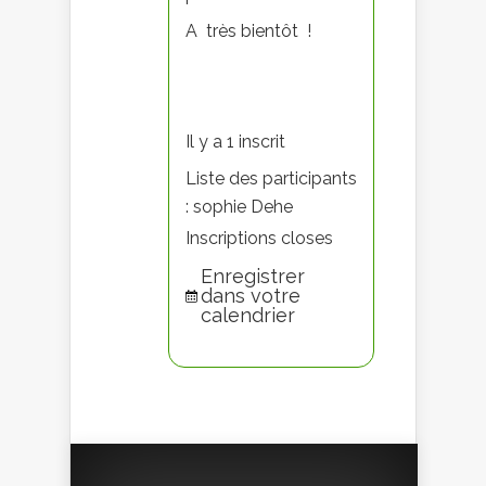
A très bientôt !
Il y a 1 inscrit
Liste des participants
: sophie Dehe
Inscriptions closes
Enregistrer
dans votre
calendrier