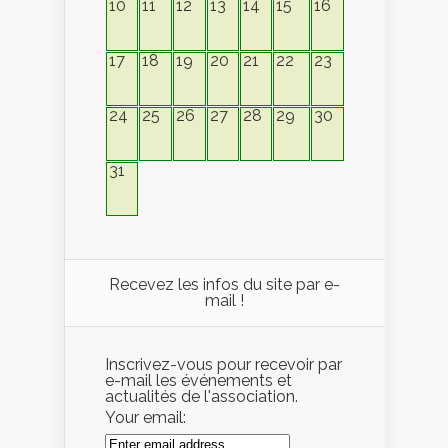
10
11
12
13
14
15
16
17
18
19
20
21
22
23
24
25
26
27
28
29
30
31
Recevez les infos du site par e-
mail !
Inscrivez-vous pour recevoir par
e-mail les événements et
actualités de l'association.
Your email: