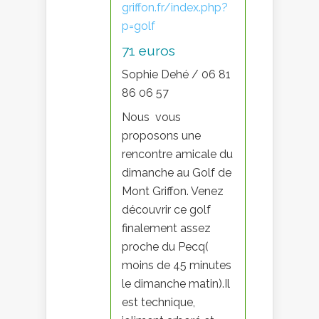
griffon.fr/index.php?
p=golf
71 euros
Sophie Dehé / 06 81
86 06 57
Nous vous
proposons une
rencontre amicale du
dimanche au Golf de
Mont Griffon. Venez
découvrir ce golf
finalement assez
proche du Pecq(
moins de 45 minutes
le dimanche matin).Il
est technique,