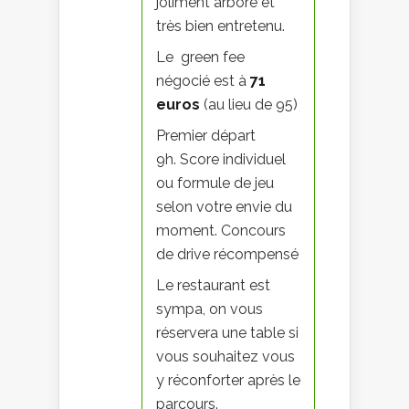
joliment arboré et
très bien entretenu.
Le green fee
négocié est à
71
euros
(au lieu de 95)
Premier départ
9h. Score individuel
ou formule de jeu
selon votre envie du
moment. Concours
de drive récompensé
Le restaurant est
sympa, on vous
réservera une table si
vous souhaitez vous
y réconforter après le
parcours.