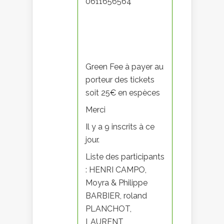
0611656564
Green Fee à payer au
porteur des tickets
soit 25€ en espèces
Merci
Il y a 9 inscrits à ce
jour.
Liste des participants
: HENRI CAMPO,
Moyra & Philippe
BARBIER, roland
PLANCHOT,
LAURENT