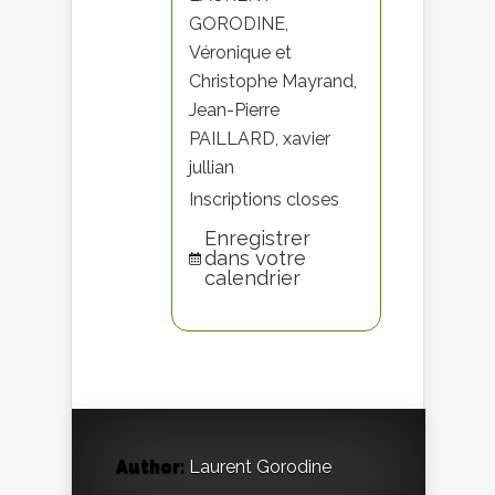
GORODINE,
Véronique et
Christophe Mayrand,
Jean-Pierre
PAILLARD, xavier
jullian
Inscriptions closes
Enregistrer
dans votre
calendrier
Author:
Laurent Gorodine