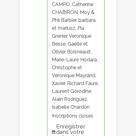
CAMPO, Catherine
CHABIRON, Moy &
Phil Barbier, barbara
et mariusz, Pia
Grenier, Veronique
Besse, Gaëlle et
Olivier Boisneault,
Marie-Laure Hodara,
Christophe et
Véronique Mayrand,
Xavier, Richard Faure,
Laurent Gorodine,
Alain Rodriguez,
Isabelle Chardon
Inscriptions closes
Enregistrer
dans votre