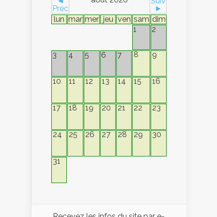
◄
Suiv
Préc
►
lun
mar
mer
jeu
ven
sam
dim
1
2
8
9
3
4
5
6
7
10
11
12
13
14
15
16
17
18
19
20
21
22
23
24
25
26
27
28
29
30
31
Recevez les infos du site par e-