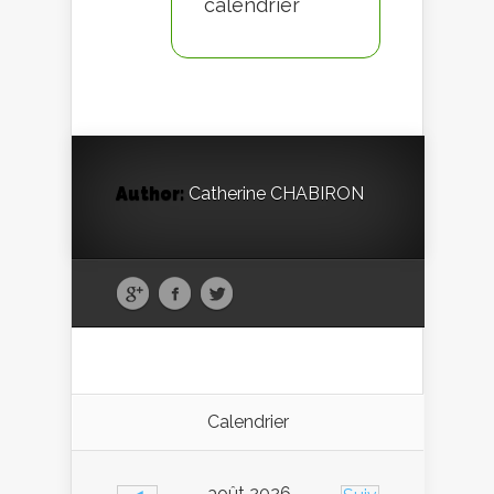
calendrier
Author:
Catherine CHABIRON
Calendrier
août 2026