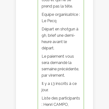
prend pas la tête.
Equipe organisatrice :
Le Pecq
Départ en shotgun à
9h, brief une demi-
heure avant le
départ.
Le paiement vous
sera demandé la
semaine précédente,
par virement.
Il y a 13 inscrits à ce
jour.
Liste des participants
: Henri CAMPO,