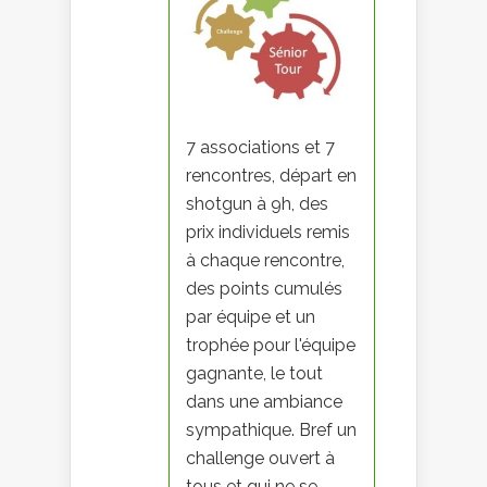
7 associations et 7
rencontres, départ en
shotgun à 9h, des
prix individuels remis
à chaque rencontre,
des points cumulés
par équipe et un
trophée pour l'équipe
gagnante, le tout
dans une ambiance
sympathique. Bref un
challenge ouvert à
tous et qui ne se