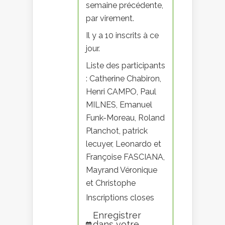
semaine précédente,
par virement.
Il y a 10 inscrits à ce
jour.
Liste des participants
: Catherine Chabiron,
Henri CAMPO, Paul
MILNES, Emanuel
Funk-Moreau, Roland
Planchot, patrick
lecuyer, Leonardo et
Françoise FASCIANA,
Mayrand Véronique
et Christophe
Inscriptions closes
Enregistrer
dans votre