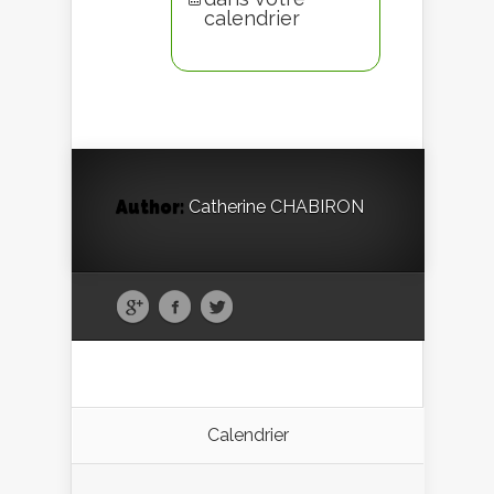
calendrier
Author:
Catherine CHABIRON
Calendrier