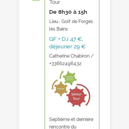
Tour
De 8h30 à 15h
Lieu : Golf de Forges
les Bains
GF + DJ 47 €,
déjeuner 29 €
Catherine Chabiron /
+33662496432
Septième et dernière
rencontre du