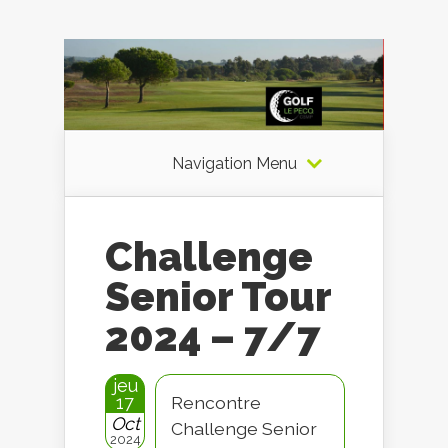
Navigation Menu
Challenge
Senior Tour
2024 – 7/7
jeu
17
Rencontre
Oct
Challenge Senior
2024