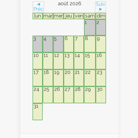
août 2026
◄
Suiv
Préc
►
lun
mar
mer
jeu
ven
sam
dim
1
2
6
7
8
9
3
4
5
10
11
12
13
14
15
16
17
18
19
20
21
22
23
24
25
26
27
28
29
30
31