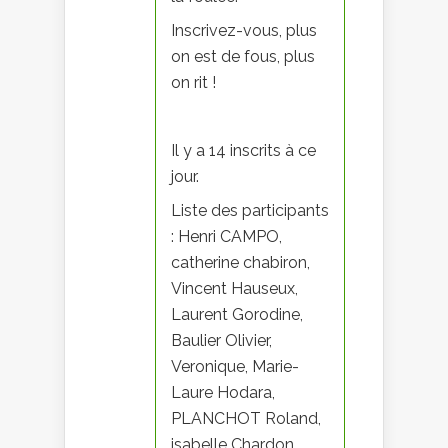
Inscrivez-vous, plus
on est de fous, plus
on rit !
Il y a 14 inscrits à ce
jour.
Liste des participants
: Henri CAMPO,
catherine chabiron,
Vincent Hauseux,
Laurent Gorodine,
Baulier Olivier,
Veronique, Marie-
Laure Hodara,
PLANCHOT Roland,
isabelle Chardon,