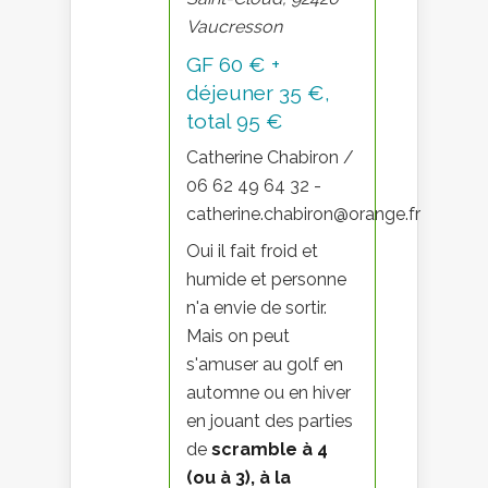
Vaucresson
GF 60 € +
déjeuner 35 €,
total 95 €
Catherine Chabiron /
06 62 49 64 32 -
catherine.chabiron@orange.fr
Oui il fait froid et
humide et personne
n'a envie de sortir.
Mais on peut
s'amuser au golf en
automne ou en hiver
en jouant des parties
de
scramble à 4
(ou à 3), à la