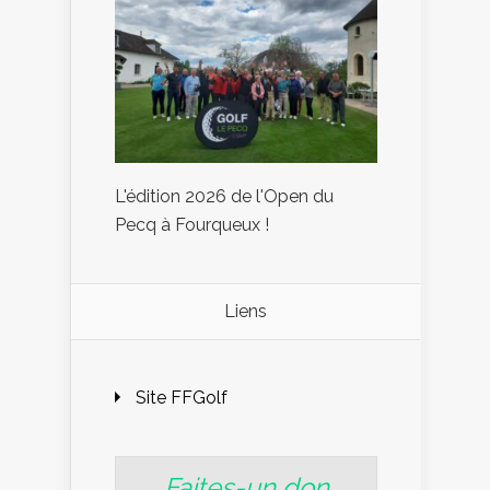
L'édition 2026 de l'Open du
Pecq à Fourqueux !
Liens
Site FFGolf
Faites-un don