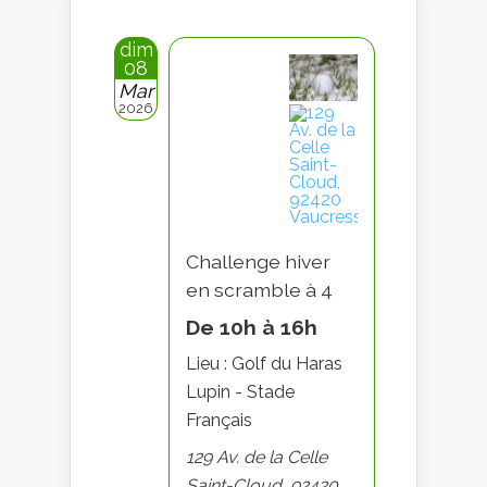
dim
08
Mar
2026
Challenge hiver
en scramble à 4
De 10h à 16h
Lieu : Golf du Haras
Lupin - Stade
Français
129 Av. de la Celle
Saint-Cloud, 92420