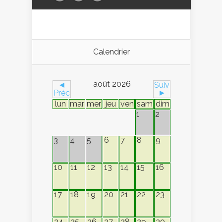
Calendrier
août 2026
◄
Suiv
Préc
►
lun
mar
mer
jeu
ven
sam
dim
1
2
6
7
8
9
3
4
5
10
11
12
13
14
15
16
17
18
19
20
21
22
23
24
25
26
27
28
29
30