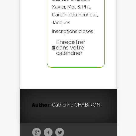
Xavier, Mot & Phil,
Caroline du Penhoat,
Jacques
Inscriptions closes
Enregistrer
dans votre
calendrier
Author:
Catherine CHABIRON