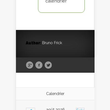
calendrier
Author:
Bruno Frick
Calendrier
août 2026