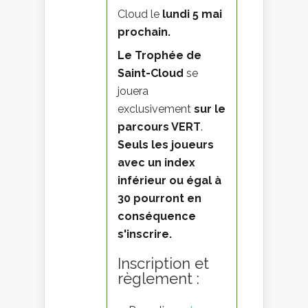
Cloud le
lundi 5 mai
prochain.
Le Tro
phée de
Saint-Cloud
se
jouera
exclusivement
sur le
parcour
s VERT
.
Seuls les joueurs
avec un index
inférieur ou égal à
30 pourront en
conséquence
s'inscrire.
Inscription et
règlement :