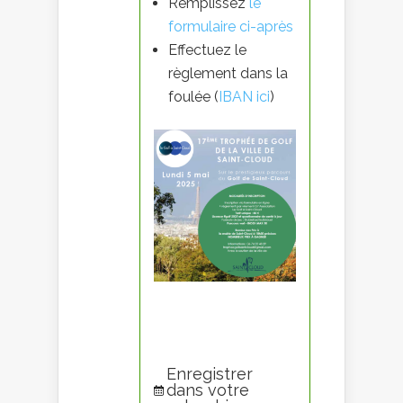
Remplissez
le
formulaire ci-après
Effectuez le
règlement dans la
foulée (
IBAN ici
)
Enregistrer
dans votre