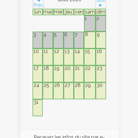
◄
Suiv
Préc
►
lun
mar
mer
jeu
ven
sam
dim
1
2
8
9
3
4
5
6
7
10
11
12
13
14
15
16
17
18
19
20
21
22
23
24
25
26
27
28
29
30
31
Recevez les infos du site par e-