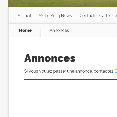
Accueil
AS Le Pecq News
Contacts et adhési
Home
Annonces
Annonces
Si vous voulez passer une annonce, contactez
B