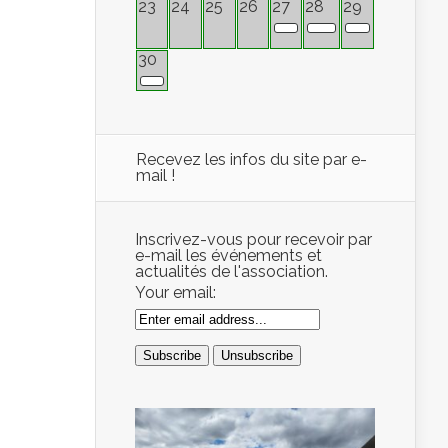
23
24
25
26
27
28
29
30
Recevez les infos du site par e-
mail !
Inscrivez-vous pour recevoir par
e-mail les événements et
actualités de l'association.
Your email: