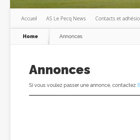
Accueil
AS Le Pecq News
Contacts et adhési
Home
Annonces
Annonces
Si vous voulez passer une annonce, contactez
B