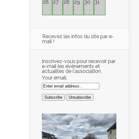
26
27
28
29
30
31
Recevez les infos du site par e-
mail !
Inscrivez-vous pour recevoir par
e-mail les événements et
actualités de l'association.
Your email: