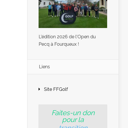
L'édition 2026 de l'Open du
Pecq à Fourqueux !
Liens
Site FFGolf
Faites-un don
pour la
transition